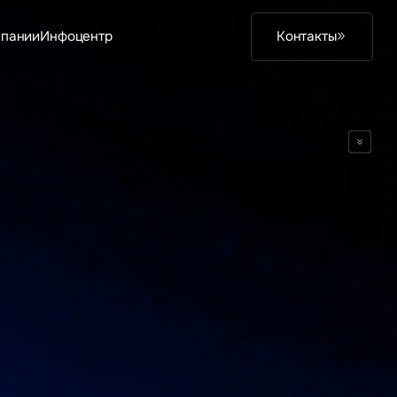
мпании
Инфоцентр
Контакты