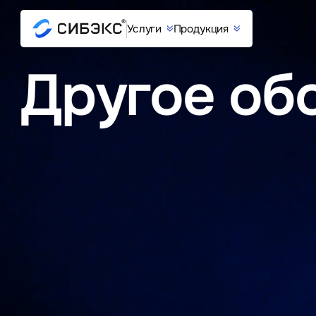
Услуги
Продукция
Другое об