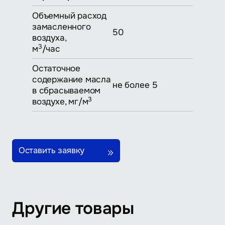
Объемный расход
замасленного
50
воздуха,
3
м
/час
Остаточное
содержание масла
не более 5
в сбрасываемом
3
воздухе, мг/м
Оставить заявку
Другие товары