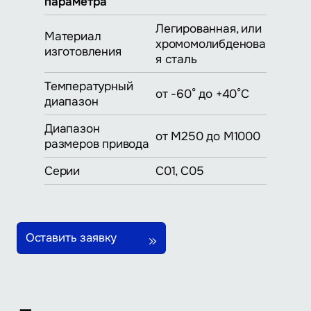
параметра
Легированная, или
Материал
хромомолибденова
изготовления
я сталь
Температурный
от -60° до +40°С
диапазон
Диапазон
от М250 до М1000
размеров привода
Серии
С01, С05
Оставить заявку