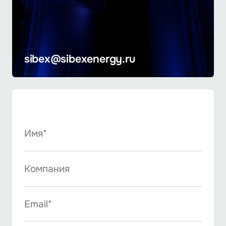
sibex@sibexenergy.ru