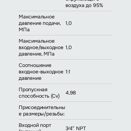
воздуха до 95%
Максимальное
давление подачи,
1,0
МПа
Максимальное
входное/выходное
1,0
давление, МПа
Соотношение
входное-выходное
1:1
давление
Пропускная
4,98
способность (Cv)
Присоединительны
е размеры/резьбы:
Входной порт
3⁄4” NPT