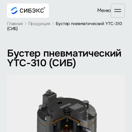
Mеню
Главная
Продукция
Бустер пневматический YTC-310
(CИБ)
Бустер пневматический
YTC-310 (CИБ)